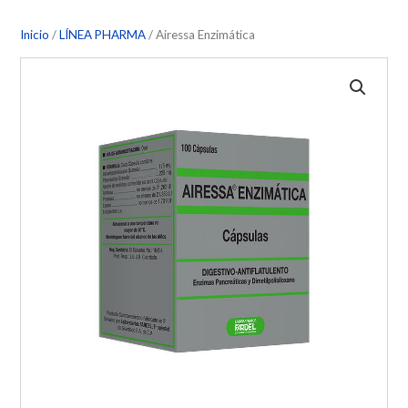
Inicio
/
LÍNEA PHARMA
/ Airessa Enzimática