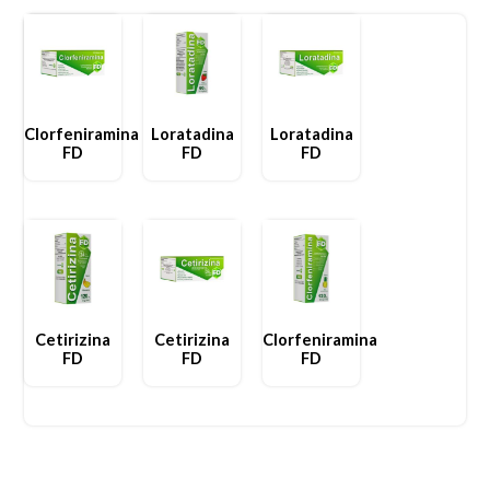
Clorfeniramina
Loratadina
Loratadina
FD
FD
FD
Cetirizina
Cetirizina
Clorfeniramina
FD
FD
FD